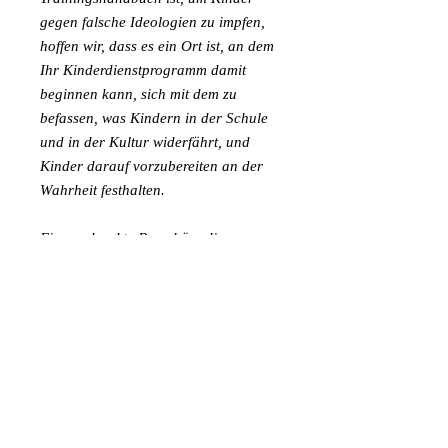
gegen falsche Ideologien zu impfen,
hoffen wir, dass es ein Ort ist, an dem
Ihr Kinderdienstprogramm damit
beginnen kann, sich mit dem zu
befassen, was Kindern in der Schule
und in der Kultur widerfährt, und
Kinder darauf vorzubereiten an der
Wahrheit festhalten.
Eine gedruckte Broschüre dieses
Lehrplans ist bei Amazon.com
erhältlich.