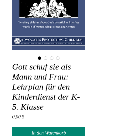
Gott schuf sie als
Mann und Frau:
Lehrplan für den
Kinderdienst der K-
5. Klasse
Preis
0,00 $
In den Warenkorb