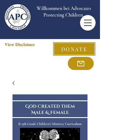
Willkommen bei Advocates
Protecting Children.
View Disclaimer
DONATE