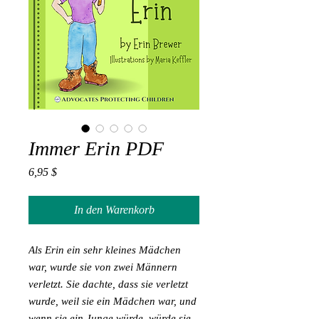
Immer Erin PDF
Preis
6,95 $
In den Warenkorb
Als Erin ein sehr kleines Mädchen
war, wurde sie von zwei Männern
verletzt. Sie dachte, dass sie verletzt
wurde, weil sie ein Mädchen war, und
wenn sie ein Junge würde, würde sie