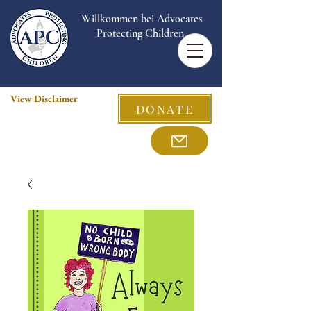
Willkommen bei Advocates
Protecting Children.
View Disclaimer
DONATE